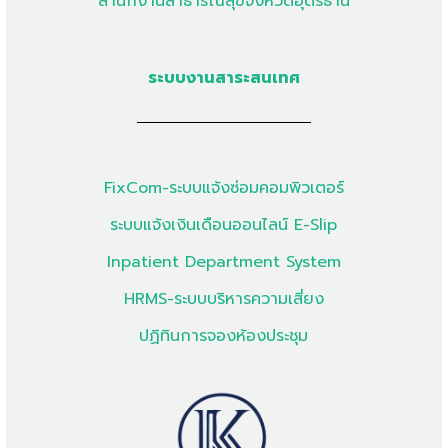
สำนักงานสาธารณสุขจังหวัดอุดรธานี
ระบบงานสาระสนเทศ
FixCom-ระบบแจ้งซ่อมคอมพิวเตอร์
ระบบแจ้งเงินเดือนออนไลน์ E-Slip
Inpatient Department System
HRMS-ระบบบริหารความเสี่ยง
ปฏิทินการจองห้องประชุม