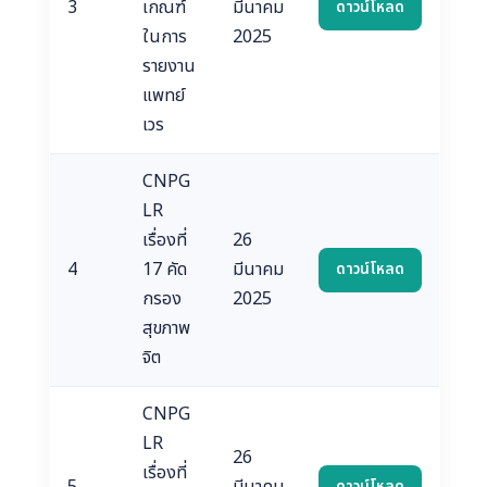
3
เกณฑ์
มีนาคม
ดาวน์โหลด
ในการ
2025
รายงาน
แพทย์
เวร
CNPG
LR
เรื่องที่
26
4
17 คัด
มีนาคม
ดาวน์โหลด
กรอง
2025
สุขภาพ
จิต
CNPG
LR
26
เรื่องที่