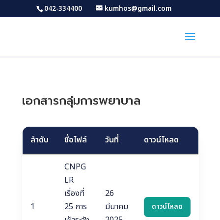
042-334400
kumhos@gmail.com
เอกสารกลุ่มการพยาบาล
ลำดับ
ชื่อไฟล์
วันที่
ดาวน์โหลด
CNPG
LR
เรื่องที่
26
1
25 การ
มีนาคม
ดาวน์โหลด