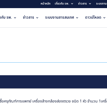
หน้าหลัก
เกี่ยวกับ รพ.
ข่าวสาร
ระบบงาน
ยวกับ รพ.
ข่าวสาร
ระบบงานสารสนเทศ
ดาวน์โหลด
อครุภัณฑ์การแพทย์ เครื่องล้างกล้องส่องตรวจ ชนิด 1 หัว จำนวน 1เครื