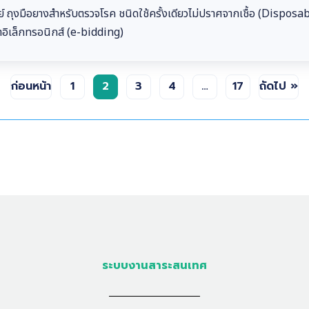
 ถุงมือยางสำหรับตรวจโรค ชนิดใช้ครั้งเดียวไม่ปราศจากเชื้อ (Disposa
าอิเล็กทรอนิกส์ (e-bidding)
ก่อนหน้า
1
2
3
4
…
17
ถัดไป »
ระบบงานสาระสนเทศ