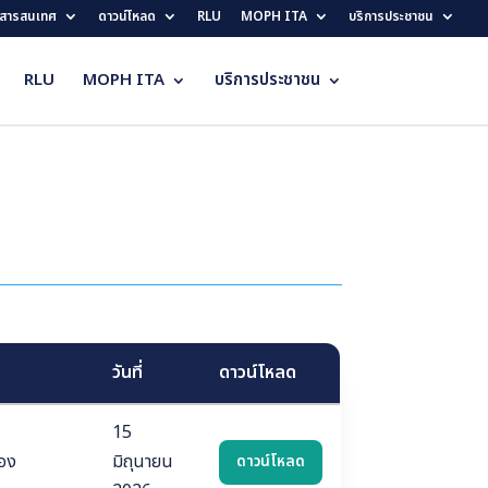
สารสนเทศ
ดาวน์โหลด
RLU
MOPH ITA
บริการประชาชน
RLU
MOPH ITA
บริการประชาชน
วันที่
ดาวน์โหลด
15
่อง
มิถุนายน
ดาวน์โหลด