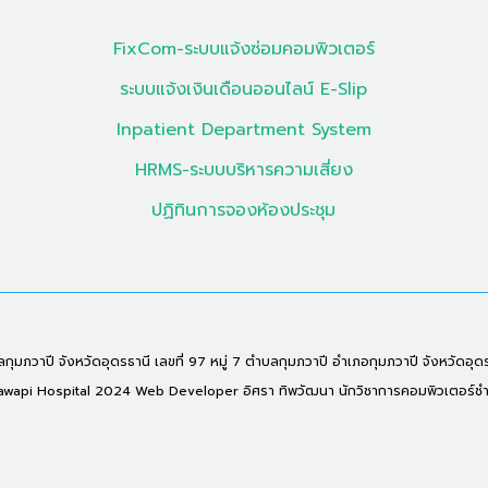
FixCom-ระบบแจ้งซ่อมคอมพิวเตอร์
ระบบแจ้งเงินเดือนออนไลน์ E-Slip
Inpatient Department System
HRMS-ระบบบริหารความเสี่ยง
ปฏิทินการจองห้องประชุม
ุมภวาปี จังหวัดอุดรธานี เลขที่ 97 หมู่ 7 ตำบลกุมภวาปี อำเภอกุมภวาปี จังหวัดอุด
api Hospital 2024 Web Developer อิศรา ทิพวัฒนา นักวิชาการคอมพิวเตอร์