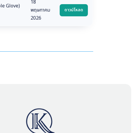
18
ble Glove)
พฤษภาคม
ดาวน์โหลด
2026