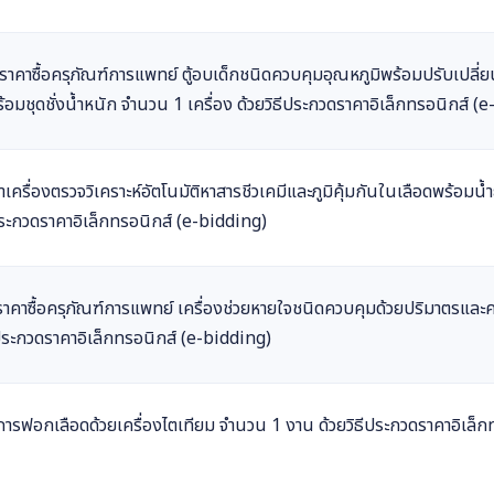
าซื้อครุภัณฑ์การแพทย์ ตู้อบเด็กชนิดควบคุมอุณหภูมิพร้อมปรับเปลี่ย
อมชุดชั่งน้ำหนัก จำนวน 1 เครื่อง ด้วยวิธีประกวดราคาอิเล็กทรอนิกส์ (
ื่องตรวจวิเคราะห์อัตโนมัติหาสารชีวเคมีและภูมิคุ้มกันในเลือดพร้อมน้
ีประกวดราคาอิเล็กทรอนิกส์ (e-bidding)
คาซื้อครุภัณฑ์การแพทย์ เครื่องช่วยหายใจชนิดควบคุมด้วยปริมาตรและ
ประกวดราคาอิเล็กทรอนิกส์ (e-bidding)
ารฟอกเลือดด้วยเครื่องไตเทียม จำนวน 1 งาน ด้วยวิธีประกวดราคาอิเล็ก