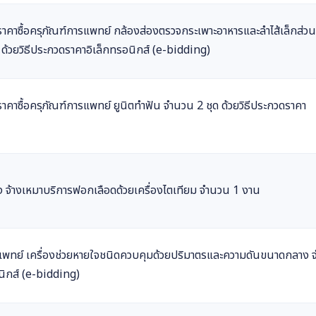
าซื้อครุภัณฑ์การแพทย์ กล้องส่องตรวจกระเพาะอาหารและลำไส้เล็กส่วนต
 ด้วยวิธีประกวดราคาอิเล็กทรอนิกส์ (e-bidding)
าซื้อครุภัณฑ์การแพทย์ ยูนิตทำฟัน จำนวน 2 ชุด ด้วยวิธีประกวดราคา
ง จ้างเหมาบริการฟอกเลือดด้วยเครื่องไตเทียม จำนวน 1 งาน
แพทย์ เครื่องช่วยหายใจชนิดควบคุมด้วยปริมาตรและความดันขนาดกลาง 
อนิกส์ (e-bidding)