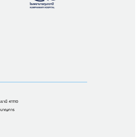
รธานี 41110
ชำนาญการ