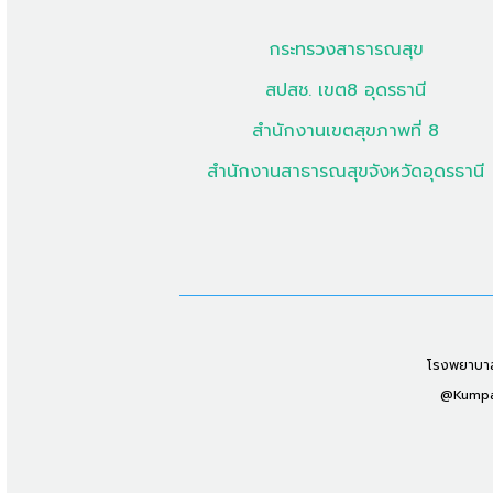
กระทรวงสาธารณสุข
สปสช. เขต8 อุดรธานี
สำนักงานเขตสุขภาพที่ 8
สำนักงานสาธารณสุขจังหวัดอุดรธานี
โรงพยาบาลก
@Kumpaw