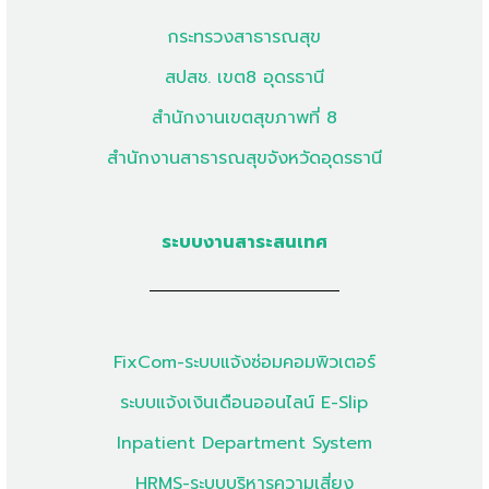
กระทรวงสาธารณสุข
สปสช. เขต8 อุดรธานี
สำนักงานเขตสุขภาพที่ 8
สำนักงานสาธารณสุขจังหวัดอุดรธานี
ระบบงานสาระสนเทศ
FixCom-ระบบแจ้งซ่อมคอมพิวเตอร์
ระบบแจ้งเงินเดือนออนไลน์ E-Slip
Inpatient Department System
HRMS-ระบบบริหารความเสี่ยง