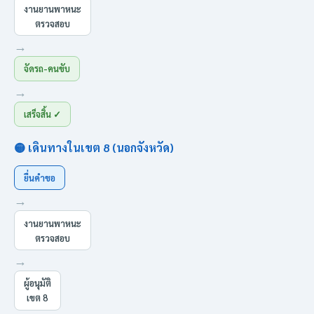
งานยานพาหนะ
ตรวจสอบ
→
จัดรถ-คนขับ
→
เสร็จสิ้น ✓
🟡 เดินทางในเขต 8 (นอกจังหวัด)
ยื่นคำขอ
→
งานยานพาหนะ
ตรวจสอบ
→
ผู้อนุมัติ
เขต 8