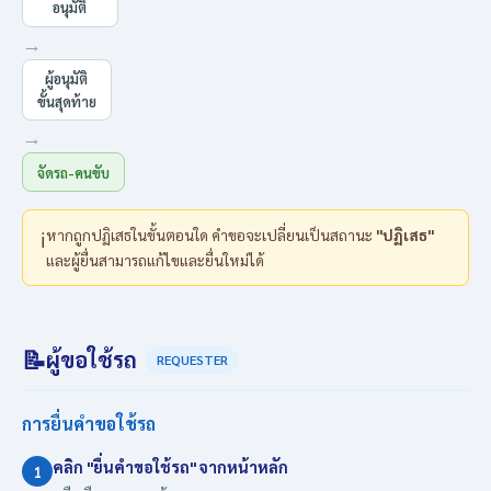
อนุมัติ
→
ผู้อนุมัติ
ขั้นสุดท้าย
→
จัดรถ-คนขับ
หากถูกปฏิเสธในขั้นตอนใด คำขอจะเปลี่ยนเป็นสถานะ
"ปฏิเสธ"
ℹ️
และผู้ยื่นสามารถแก้ไขและยื่นใหม่ได้
📝
ผู้ขอใช้รถ
REQUESTER
การยื่นคำขอใช้รถ
คลิก "ยื่นคำขอใช้รถ" จากหน้าหลัก
1