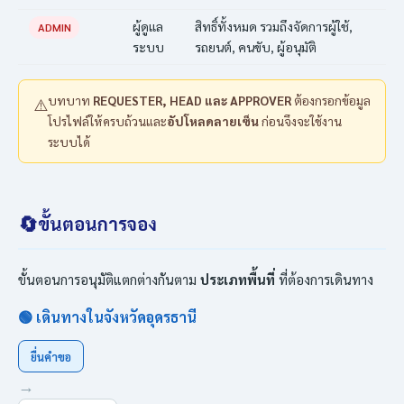
ผู้ดูแล
สิทธิ์ทั้งหมด รวมถึงจัดการผู้ใช้,
ADMIN
ระบบ
รถยนต์, คนขับ, ผู้อนุมัติ
บทบาท
REQUESTER, HEAD และ APPROVER
ต้องกรอกข้อมูล
⚠️
โปรไฟล์ให้ครบถ้วนและ
อัปโหลดลายเซ็น
ก่อนจึงจะใช้งาน
ระบบได้
🔄
ขั้นตอนการจอง
ขั้นตอนการอนุมัติแตกต่างกันตาม
ประเภทพื้นที่
ที่ต้องการเดินทาง
🟢 เดินทางในจังหวัดอุดรธานี
ยื่นคำขอ
→