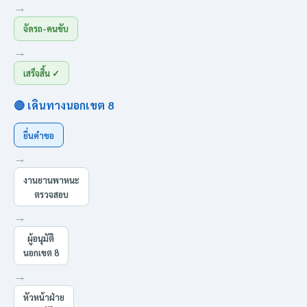
→
จัดรถ-คนขับ
→
เสร็จสิ้น ✓
🔴 เดินทางนอกเขต 8
ยื่นคำขอ
→
งานยานพาหนะ
ตรวจสอบ
→
ผู้อนุมัติ
นอกเขต 8
→
หัวหน้าฝ่าย