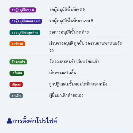
รอผู้อนุมัติพื้นที่เขต 8
รอผู้อนุมัติเขต 8
รอผู้อนุมัติพื้นที่นอกเขต 8
รอผู้อนุมัตินอกเขต 8
รอการอนุมัติชั้นสุดท้าย
รออนุมัติขั้นสุดท้าย
ผ่านการอนุมัติทุกชั้น รองานยานพาหนะจัด
รอจัดรถ
รถ
จัดรถและคนขับเรียบร้อยแล้ว
จัดรถแล้ว
เดินทางเสร็จสิ้น
เสร็จสิ้น
ถูกปฏิเสธในขั้นตอนใดขั้นตอนหนึ่ง
ปฏิเสธ
ผู้ยื่นยกเลิกคำขอเอง
ยกเลิก
👤
การตั้งค่าโปรไฟล์