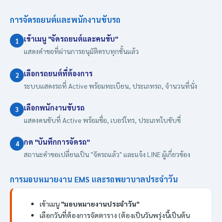
การจัดรถยนต์และพนักงานขับรถ
เข้าเมนู "จัดรถยนต์และคนขับ"
1
แสดงคำขอที่ผ่านการอนุมัติครบทุกชั้นแล้ว
เลือกรถยนต์ที่ต้องการ
2
ระบบแสดงรถที่ Active พร้อมทะเบียน, ประเภทรถ, จำนวนที่นั่ง
เลือกพนักงานขับรถ
3
แสดงคนขับที่ Active พร้อมชื่อ, เบอร์โทร, ประเภทใบขับขี่
กด "บันทึกการจัดรถ"
4
สถานะคำขอเปลี่ยนเป็น "จัดรถแล้ว" และแจ้ง LINE ผู้เกี่ยวข้อง
การมอบหมายงาน EMS และรถพยาบาลประจำวัน
เข้าเมนู
"มอบหมายงานประจำวัน"
เลือกวันที่ต้องการจัดตาราง (ต้องเป็นวันพรุ่งนี้เป็นต้น