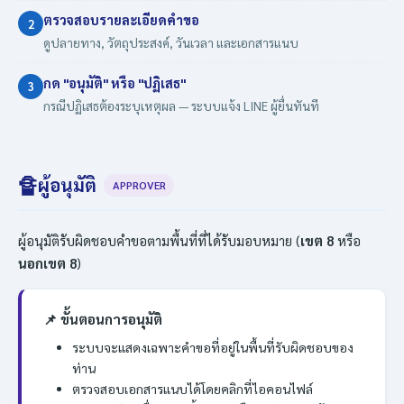
ตรวจสอบรายละเอียดคำขอ
2
ดูปลายทาง, วัตถุประสงค์, วันเวลา และเอกสารแนบ
กด "อนุมัติ" หรือ "ปฏิเสธ"
3
กรณีปฏิเสธต้องระบุเหตุผล — ระบบแจ้ง LINE ผู้ยื่นทันที
🔏
ผู้อนุมัติ
APPROVER
ผู้อนุมัติรับผิดชอบคำขอตามพื้นที่ที่ได้รับมอบหมาย (
เขต 8
หรือ
นอกเขต 8
)
📌 ขั้นตอนการอนุมัติ
ระบบจะแสดงเฉพาะคำขอที่อยู่ในพื้นที่รับผิดชอบของ
ท่าน
ตรวจสอบเอกสารแนบได้โดยคลิกที่ไอคอนไฟล์