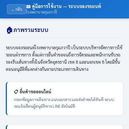
📖 คู่มือการใช้งาน — ระบบจองรถยนต์
← กลับ
โรงพยาบาลกุมภวาปี
🏠
ภาพรวมระบบ
ระบบจองรถยนต์โรงพยาบาลกุมภวาปี เป็นระบบบริหารจัดการการใช้
รถยนต์ราชการ ตั้งแต่การยื่นคำขอจนถึงการจัดรถและพนักงานขับรถ
รองรับเส้นทางทั้งในจังหวัดอุดรธานี เขต 8 และนอกเขต 8 โดยมีขั้น
ตอนอนุมัติที่แตกต่างกันตามประเภทการเดินทาง
📋 ยื่นคำขอออนไลน์
กรอกข้อมูลการเดินทาง แนบเอกสาร และส่งคำขอได้ทันที ระบบ
จะแจ้งเตือนผู้อนุมัติทาง LINE อัตโนมัติ