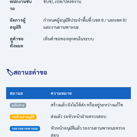
พนักงานขับ
ขับขี่), เปิด/ปิดใช้งาน
รถ
จัดการผู้
กำหนดผู้อนุมัติประจำพื้นที่ (เขต 8 / นอกเขต 8)
อนุมัติ
และงานยานพาหนะ
ดูคำขอ
เห็นคำขอของทุกคนในระบบ
ทั้งหมด
🏷
สถานะคำขอ
สถานะ
ความหมาย
สร้างแล้ว ยังไม่ได้ส่ง หรืออยู่ระหว่างแก้ไข
ฉบับร่าง
ส่งแล้ว รอหัวหน้าฝ่ายตรวจสอบ
รอหัวหน้าอนุมัติ
หัวหน้าอนุมัติแล้ว รองานยานพาหนะตรวจ
รองานยานพาหนะ
สอบ