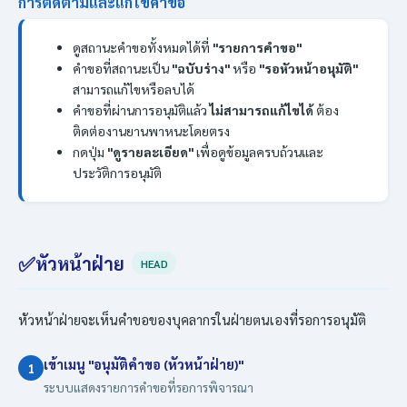
การติดตามและแก้ไขคำขอ
ดูสถานะคำขอทั้งหมดได้ที่
"รายการคำขอ"
คำขอที่สถานะเป็น
"ฉบับร่าง"
หรือ
"รอหัวหน้าอนุมัติ"
สามารถแก้ไขหรือลบได้
คำขอที่ผ่านการอนุมัติแล้ว
ไม่สามารถแก้ไขได้
ต้อง
ติดต่องานยานพาหนะโดยตรง
กดปุ่ม
"ดูรายละเอียด"
เพื่อดูข้อมูลครบถ้วนและ
ประวัติการอนุมัติ
✅
หัวหน้าฝ่าย
HEAD
หัวหน้าฝ่ายจะเห็นคำขอของบุคลากรในฝ่ายตนเองที่รอการอนุมัติ
เข้าเมนู "อนุมัติคำขอ (หัวหน้าฝ่าย)"
1
ระบบแสดงรายการคำขอที่รอการพิจารณา