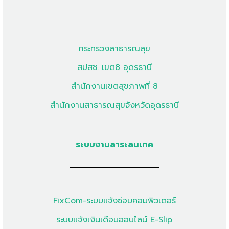
กระทรวงสาธารณสุข
สปสช. เขต8 อุดรธานี
สำนักงานเขตสุขภาพที่ 8
สำนักงานสาธารณสุขจังหวัดอุดรธานี
ระบบงานสาระสนเทศ
FixCom-ระบบแจ้งซ่อมคอมพิวเตอร์
ระบบแจ้งเงินเดือนออนไลน์ E-Slip