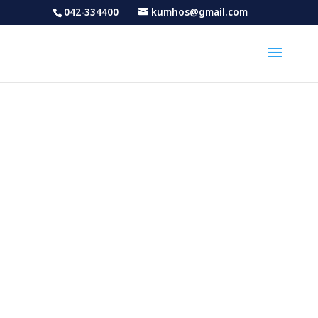
042-334400
kumhos@gmail.com