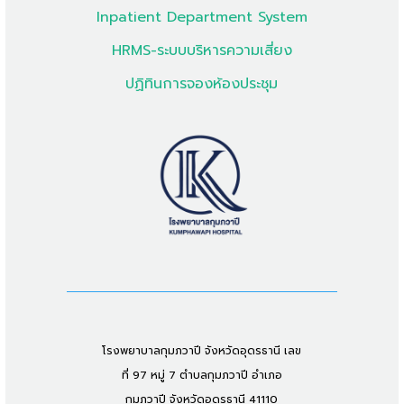
Inpatient Department System
HRMS-ระบบบริหารความเสี่ยง
ปฏิทินการจองห้องประชุม
โรงพยาบาลกุมภวาปี จังหวัดอุดรธานี เลข
ที่ 97 หมู่ 7 ตำบลกุมภวาปี อำเภอ
กุมภวาปี จังหวัดอุดรธานี 41110