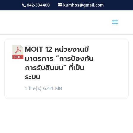
042-334400
kumhos@gmail.com
MOIT 12 หน่วยงานมี
Download
มาตรการ “การป้องกัน
การรับสินบน” ที่เป็น
ระบบ
1 file(s)
6.44 MB