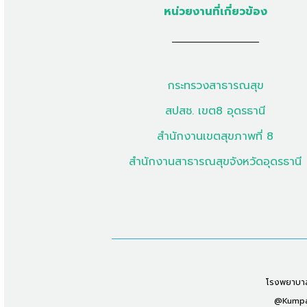
หน่วยงานที่เกี่ยวข้อง
กระทรวงสาธารณสุข
สปสช. เขต8 อุดรธานี
สำนักงานเขตสุขภาพที่ 8
สำนักงานสาธารณสุขจังหวัดอุดรธานี
โรงพยาบาลก
@Kumpaw