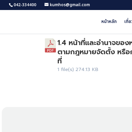
042-334400
kumhos@gmail.com
หน้าหลัก
เกี่
1.4 หน้าที่และอำนาจของ
ตามกฎหมายจัดตั้ง หรือ
ที่
1 file(s)
274.13 KB