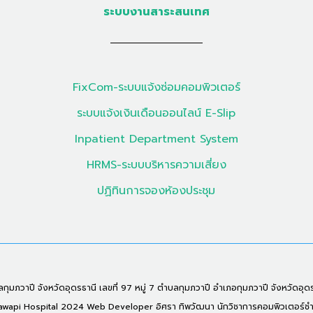
ระบบงานสาระสนเทศ
FixCom-ระบบแจ้งซ่อมคอมพิวเตอร์
ระบบแจ้งเงินเดือนออนไลน์ E-Slip
Inpatient Department System
HRMS-ระบบบริหารความเสี่ยง
ปฏิทินการจองห้องประชุม
ุมภวาปี จังหวัดอุดรธานี เลขที่ 97 หมู่ 7 ตำบลกุมภวาปี อำเภอกุมภวาปี จังหวัดอุด
api Hospital 2024 Web Developer อิศรา ทิพวัฒนา นักวิชาการคอมพิวเตอร์