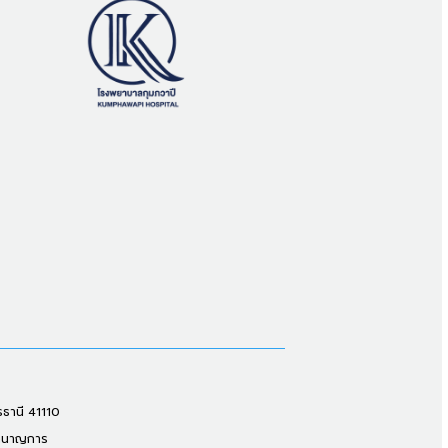
รธานี 41110
ชำนาญการ