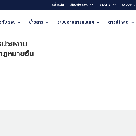
หน้าหลัก
เกี่ยวกับ รพ.
ข่าวสาร
ระบบงาน
ยวกับ รพ.
ข่าวสาร
ระบบงานสารสนเทศ
ดาวน์โหลด
หน่วยงาน
Download
กฎหมายอื่น