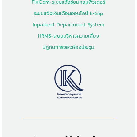
FixCom-ระบบแจ้งซ่อมคอมพิวเตอร์
ระบบแจ้งเงินเดือนออนไลน์ E-Slip
Inpatient Department System
HRMS-ระบบบริหารความเสี่ยง
ปฏิทินการจองห้องประชุม