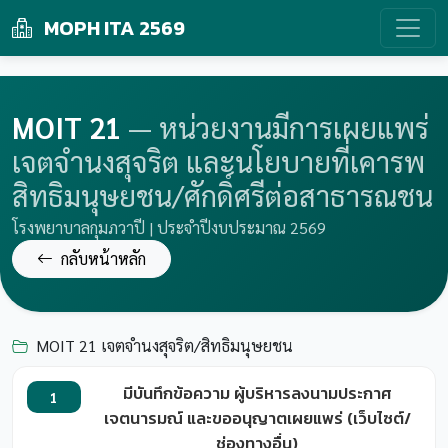
MOPH ITA 2569
MOIT 21
— หน่วยงานมีการเผยแพร่
เจตจำนงสุจริต และนโยบายที่เคารพ
สิทธิมนุษยชน/ศักดิ์ศรีต่อสาธารณชน
โรงพยาบาลกุมภวาปี | ประจำปีงบประมาณ 2569
กลับหน้าหลัก
MOIT 21 เจตจำนงสุจริต/สิทธิมนุษยชน
มีบันทึกข้อความ ผู้บริหารลงนามประกาศ
1
เจตนารมณ์ และขออนุญาตเผยแพร่ (เว็บไซต์/
ช่องทางอื่น)