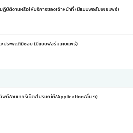
รปฏิบัติงานหรือให้บริการของเจ้าหน้าที่ (มีแบบฟอร์มเผยแพร่)
ิตและประพฤติมิชอบ (มีแบบฟอร์มเผยแพร่)
ัพท์/อินเทอร์เน็ต/ไปรษณีย์/Application/อื่น ๆ)