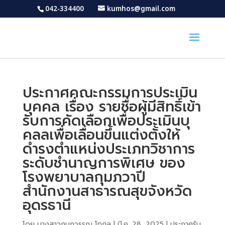
042-334400
kumhos@gmail.com
ประกาศคณะกรรมการประเมิน
บุคคล เรื่อง รายชื่อผู้มีสิทธิ์เข้า
รับการคัดเลือกเพื่อประเมินบุ
คลลเพื่อเลื่อนขึ้นแต่งตั้งให้
ดำรงตำแหน่งประเภทวิชาการ
ระดับชำนาญการพิเศษ ของ
โรงพยาบาลกุมภวาปี
สำนักงานสาธารณสุขจังหวัด
อุดรธานี
โดย
นางสาวกนกวรรณ โทกุล
|
มี.ค. 28, 2025
|
ประกาศรับ