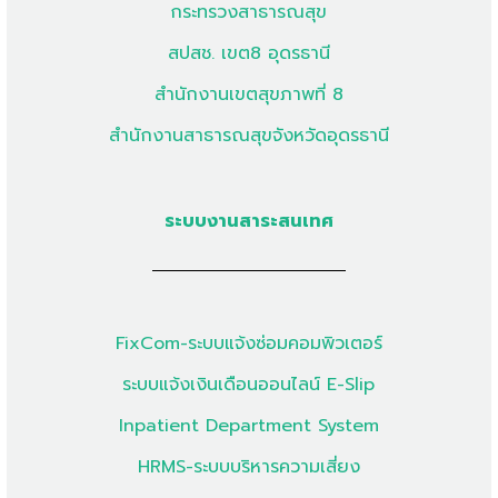
กระทรวงสาธารณสุข
สปสช. เขต8 อุดรธานี
สำนักงานเขตสุขภาพที่ 8
สำนักงานสาธารณสุขจังหวัดอุดรธานี
ระบบงานสาระสนเทศ
FixCom-ระบบแจ้งซ่อมคอมพิวเตอร์
ระบบแจ้งเงินเดือนออนไลน์ E-Slip
Inpatient Department System
HRMS-ระบบบริหารความเสี่ยง