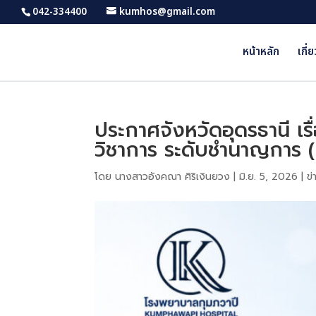
042-334400
kumhos@gmail.com
หน้าหลัก
เกี่
ประกาศจังหวัดอุดรธานี เร
วิชาการ ระดับชำนาญการ 
โดย
นางสาวอังคณา ศิริเงินยวง
|
มิ.ย. 5, 2026
|
ข่