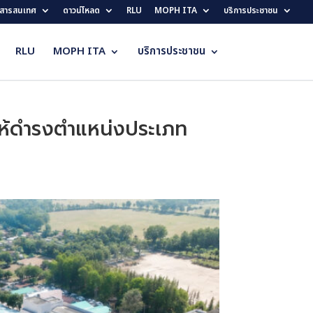
สารสนเทศ
ดาวน์โหลด
RLU
MOPH ITA
บริการประชาชน
RLU
MOPH ITA
บริการประชาชน
งให้ดำรงตำแหน่งประเภท