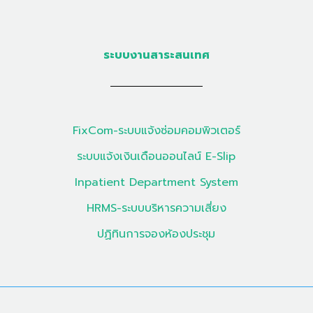
ระบบงานสาระสนเทศ
FixCom-ระบบแจ้งซ่อมคอมพิวเตอร์
ระบบแจ้งเงินเดือนออนไลน์ E-Slip
Inpatient Department System
HRMS-ระบบบริหารความเสี่ยง
ปฏิทินการจองห้องประชุม