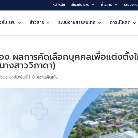
หน้าหลัก
เกี่ยวกับ รพ.
ข่าวสาร
ระบบงาน
ยวกับ รพ.
ข่าวสาร
ระบบงานสารสนเทศ
ดาวน์โหลด
ื่อง ผลการคัดเลือกบุคคลเพื่อแต่งตั้
(นางสาววิภาดา)
าวประชาสัมพันธ์
|
0 ความคิดเห็น