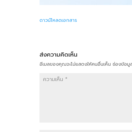
ดาวน์โหลดเอกสาร
ส่งความคิดเห็น
อีเมลของคุณจะไม่แสดงให้คนอื่นเห็น
ช่องข้อม