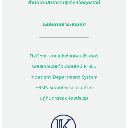
สำนักงานสาธารณสุขจังหวัดอุดรธานี
ระบบงานสาระสนเทศ
FixCom-ระบบแจ้งซ่อมคอมพิวเตอร์
ระบบแจ้งเงินเดือนออนไลน์ E-Slip
Inpatient Department System
HRMS-ระบบบริหารความเสี่ยง
ปฏิทินการจองห้องประชุม