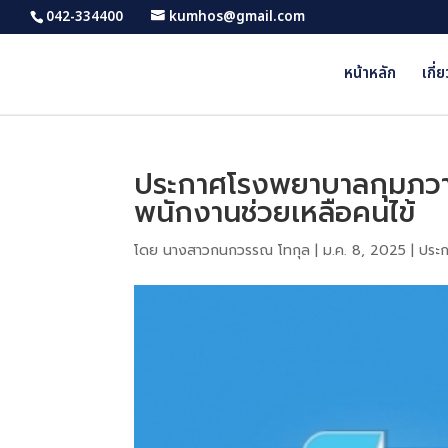
042-334400
kumhos@gmail.com
หน้าหลัก
เกี่
ประกาศโรงพยาบาลกุมภวาปี 
พนักงานช่วยเหลือคนไข้
โดย
นางสาวกนกวรรณ โทกุล
|
ม.ค. 8, 2025
|
ประก