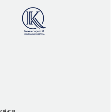
รธานี 41110