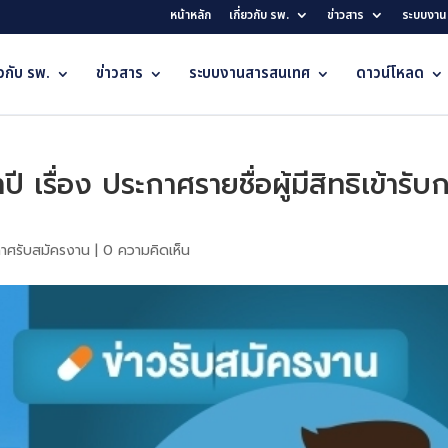
หน้าหลัก
เกี่ยวกับ รพ.
ข่าวสาร
ระบบงาน
ยวกับ รพ.
ข่าวสาร
ระบบงานสารสนเทศ
ดาวน์โหลด
เรื่อง ประกาศรายชื่อผู้มีสิทธิเข้าร
าศรับสมัครงาน
|
0 ความคิดเห็น