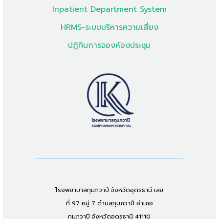
Inpatient Department System
HRMS-ระบบบริหารความเสี่ยง
ปฏิทินการจองห้องประชุม
โรงพยาบาลกุมภวาปี จังหวัดอุดรธานี เลข
ที่ 97 หมู่ 7 ตำบลกุมภวาปี อำเภอ
กุมภวาปี จังหวัดอุดรธานี 41110