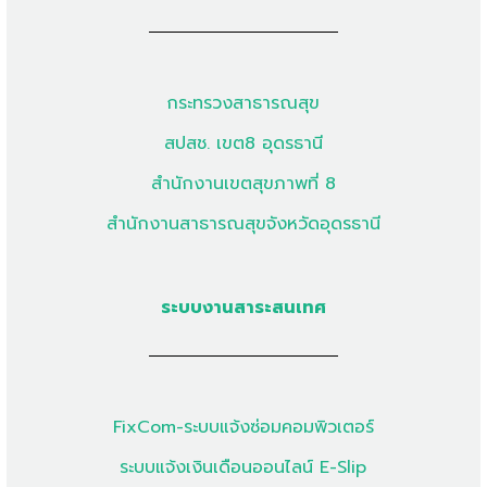
กระทรวงสาธารณสุข
สปสช. เขต8 อุดรธานี
สำนักงานเขตสุขภาพที่ 8
สำนักงานสาธารณสุขจังหวัดอุดรธานี
ระบบงานสาระสนเทศ
FixCom-ระบบแจ้งซ่อมคอมพิวเตอร์
ระบบแจ้งเงินเดือนออนไลน์ E-Slip