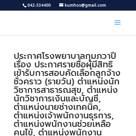
042-334400
kumhos@gmail.com
ประกาศโรงพยาบาลกุมภวาปี
เรื่อง ประกาศรายชื่อผุ้มีสิทธิ
เข้ารับการสอบคัดเลือกลูกจ้าง
ชั่วคราว (รายวัน) ตำแหน่งนัก
วิชาการสาธารณสุข, ตำแหน่ง
นักวิชาการเงินและบัญชี,
ตำแหน่งนายช่างเทคนิค,
ตำแหน่งเจ้าพนักงานธุรการ,
ตำแหน่งพนักงานช่วยเหลือ
คนไข้, ตำแหน่งพนักงาน