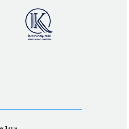
รธานี 41110