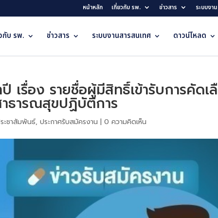
หน้าหลัก
เกี่ยวกับ รพ.
ข่าวสาร
ระบบงาน
ยวกับ รพ.
ข่าวสาร
ระบบงานสารสนเทศ
ดาวน์โหลด
ื่อง รายชื่อผู้มีสิทธิ์เข้ารับการคัดเลื
าธารณสุขปฏิบัติการ
ประชาสัมพันธ์
,
ประกาศรับสมัครงาน
|
0 ความคิดเห็น