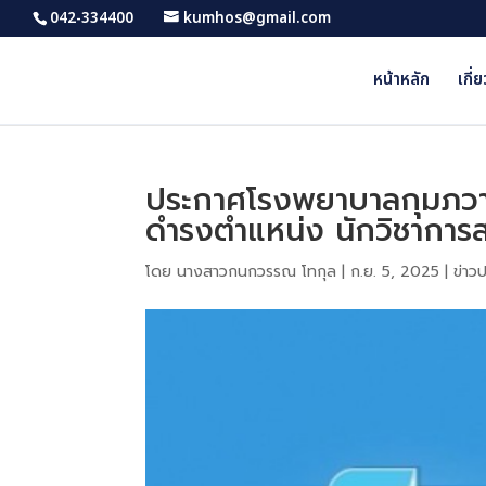
042-334400
kumhos@gmail.com
หน้าหลัก
เกี่
ประกาศโรงพยาบาลกุมภวาปี เร
ดำรงตำแหน่ง นักวิชาการส
โดย
นางสาวกนกวรรณ โทกุล
|
ก.ย. 5, 2025
|
ข่าว