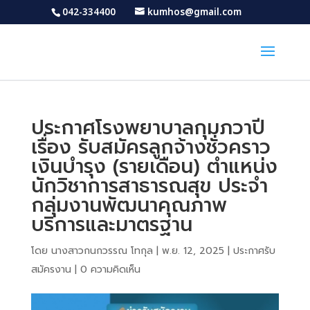
042-334400
kumhos@gmail.com
ประกาศโรงพยาบาลกุมภวาปี
เรื่อง รับสมัครลูกจ้างชั่วคราว
เงินบำรุง (รายเดือน) ตำแหน่ง
นักวิชาการสาธารณสุข ประจำ
กลุ่มงานพัฒนาคุณภาพ
บริการและมาตรฐาน
โดย
นางสาวกนกวรรณ โทกุล
|
พ.ย. 12, 2025
|
ประกาศรับ
สมัครงาน
|
0 ความคิดเห็น