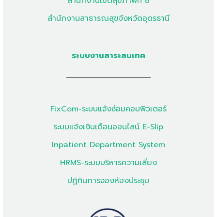
สำนักงานเขตสุขภาพที่ 8
สำนักงานสาธารณสุขจังหวัดอุดรธานี
ระบบงานสาระสนเทศ
FixCom-ระบบแจ้งซ่อมคอมพิวเตอร์
ระบบแจ้งเงินเดือนออนไลน์ E-Slip
Inpatient Department System
HRMS-ระบบบริหารความเสี่ยง
ปฏิทินการจองห้องประชุม