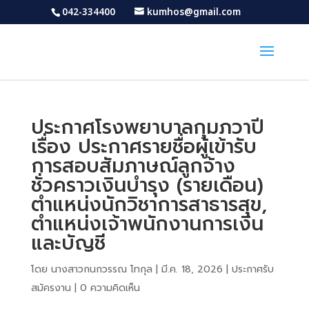
042-334400
kumhos@gmail.com
ประกาศโรงพยาบาลกุมภวาปี
เรื่อง ประกาศรายชื่อผู้เข้ารับ
การสอบสัมภาษณ์ลูกจ้าง
ชั่วคราวเงินบำรุง (รายเดือน)
ตำแหน่งนักวิชาการสาธารสุข,
ตำแหน่งเจ้าพนักงานการเงิน
และบัญชี
โดย
นางสาวกนกวรรณ โทกุล
|
มี.ค. 18, 2026
|
ประกาศรับ
สมัครงาน
|
0 ความคิดเห็น