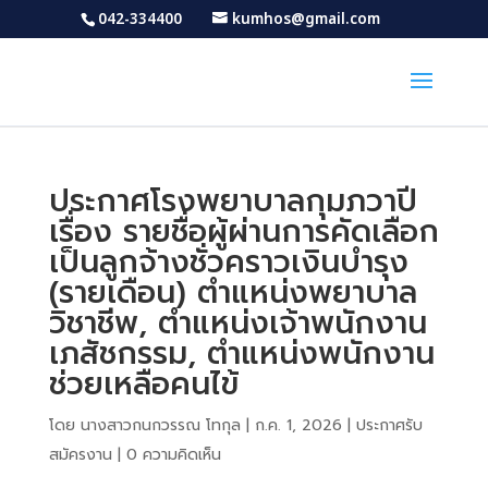
042-334400
kumhos@gmail.com
ประกาศโรงพยาบาลกุมภวาปี
เรื่อง รายชื่อผู้ผ่านการคัดเลือก
เป็นลูกจ้างชั่วคราวเงินบำรุง
(รายเดือน) ตำแหน่งพยาบาล
วิชาชีพ, ตำแหน่งเจ้าพนักงาน
เภสัชกรรม, ตำแหน่งพนักงาน
ช่วยเหลือคนไข้
โดย
นางสาวกนกวรรณ โทกุล
|
ก.ค. 1, 2026
|
ประกาศรับ
สมัครงาน
|
0 ความคิดเห็น