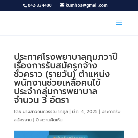
042-334400
kumhos@gmail.com
ประกาศโรงพยาบาลกุมภวาปี
เรื่องการรับสมัครูกจ้าง
ชั่วคราว (รายวัน) ตำแหน่ง
พนักงานช่วยเหลือคนไข้
ประจำกลุ่มการพยาบาล
จำนวน 3 อัตรา
โดย
นางสาวกนกวรรณ โทกุล
|
มี.ค. 4, 2025
|
ประกาศรับ
สมัครงาน
|
0 ความคิดเห็น