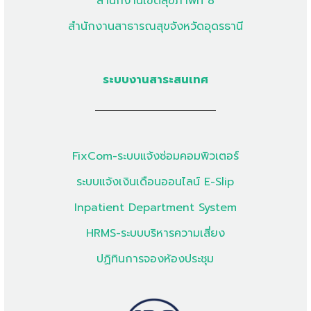
สำนักงานเขตสุขภาพที่ 8
สำนักงานสาธารณสุขจังหวัดอุดรธานี
ระบบงานสาระสนเทศ
FixCom-ระบบแจ้งซ่อมคอมพิวเตอร์
ระบบแจ้งเงินเดือนออนไลน์ E-Slip
Inpatient Department System
HRMS-ระบบบริหารความเสี่ยง
ปฏิทินการจองห้องประชุม