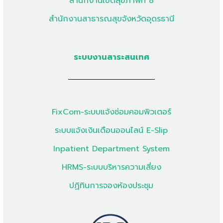
สำนักงานเขตสุขภาพที่ 8
สำนักงานสาธารณสุขจังหวัดอุดรธานี
ระบบงานสาระสนเทศ
FixCom-ระบบแจ้งซ่อมคอมพิวเตอร์
ระบบแจ้งเงินเดือนออนไลน์ E-Slip
Inpatient Department System
HRMS-ระบบบริหารความเสี่ยง
ปฏิทินการจองห้องประชุม