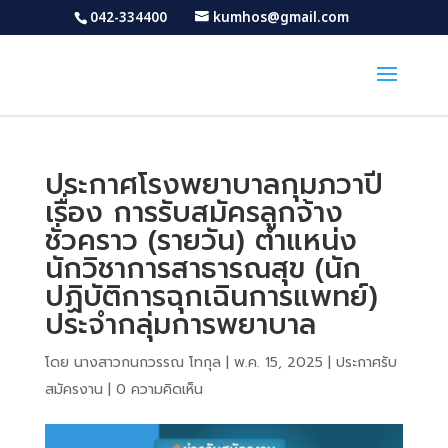
042-334400
kumhos@gmail.com
ประกาศโรงพยาบาลกุมภวาปี
เรื่อง การรับสมัครลูกจ้าง
ชั่วคราว (รายวัน) ตำแหน่ง
นักวิชาการสาธารณสุข (นัก
ปฏิบัติการฉุกเฉินการแพทย์)
ประจำกลุ่มการพยาบาล
โดย
นางสาวกนกวรรณ โทกุล
|
พ.ค. 15, 2025
|
ประกาศรับ
สมัครงาน
|
0 ความคิดเห็น