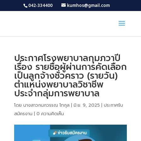
042-334400
kumhos@gmail.com
ประกาศโรงพยาบาลกุมภวาปี
เรื่อง รายชื่อผู้ผ่านการคัดเลือก
เป็นลูกจ้างชั่วคราว (รายวัน)
ตำแหน่งพยาบาลวิชาชีพ
ประจำกลุ่มการพยาบาล
โดย
นางสาวกนกวรรณ โทกุล
|
มิ.ย. 9, 2025
|
ประกาศรับ
สมัครงาน
|
0 ความคิดเห็น