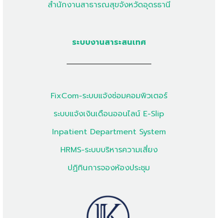
สำนักงานสาธารณสุขจังหวัดอุดรธานี
ระบบงานสาระสนเทศ
FixCom-ระบบแจ้งซ่อมคอมพิวเตอร์
ระบบแจ้งเงินเดือนออนไลน์ E-Slip
Inpatient Department System
HRMS-ระบบบริหารความเสี่ยง
ปฏิทินการจองห้องประชุม