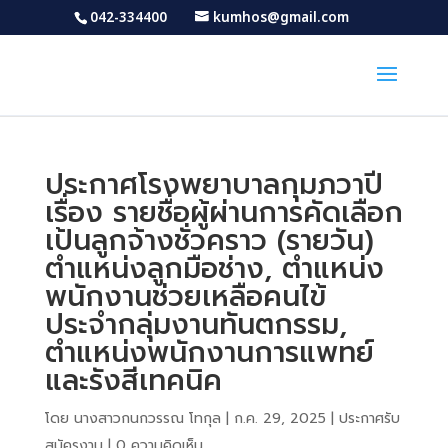
042-334400
kumhos@gmail.com
ประกาศโรงพยาบาลกุมภวาปี
เรื่อง รายชื่อผู้ผ่านการคัดเลือก
เป้นลูกจ้างชั่วคราว (รายวัน)
ตำแหน่งลูกมือช่าง, ตำแหน่ง
พนักงานช่วยเหลือคนไข้
ประจำกลุ่มงานทันตกรรม,
ตำแหน่งพนักงานการแพทย์
และรังสีเทคนิค
โดย
นางสาวกนกวรรณ โทกุล
|
ก.ค. 29, 2025
|
ประกาศรับ
สมัครงาน
|
0 ความคิดเห็น