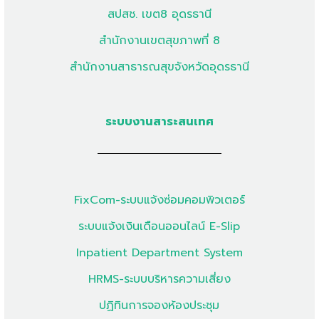
สปสช. เขต8 อุดรธานี
สำนักงานเขตสุขภาพที่ 8
สำนักงานสาธารณสุขจังหวัดอุดรธานี
ระบบงานสาระสนเทศ
FixCom-ระบบแจ้งซ่อมคอมพิวเตอร์
ระบบแจ้งเงินเดือนออนไลน์ E-Slip
Inpatient Department System
HRMS-ระบบบริหารความเสี่ยง
ปฏิทินการจองห้องประชุม