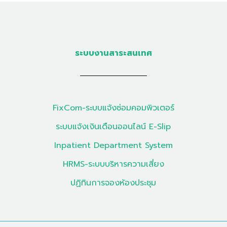
ระบบงานสาระสนเทศ
FixCom-ระบบแจ้งซ่อมคอมพิวเตอร์
ระบบแจ้งเงินเดือนออนไลน์ E-Slip
Inpatient Department System
HRMS-ระบบบริหารความเสี่ยง
ปฏิทินการจองห้องประชุม