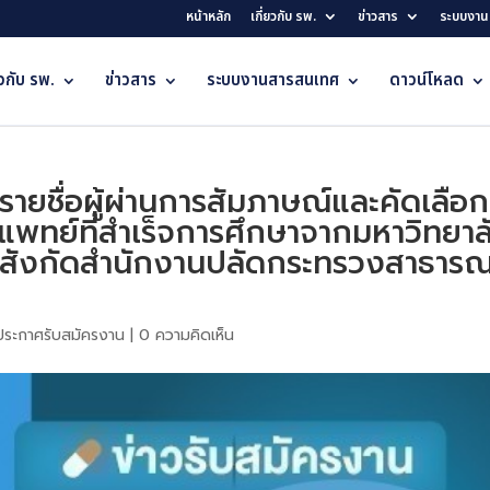
หน้าหลัก
เกี่ยวกับ รพ.
ข่าวสาร
ระบบงาน
ยวกับ รพ.
ข่าวสาร
ระบบงานสารสนเทศ
ดาวน์โหลด
ายชื่อผู้ผ่านการสัมภาษณ์และคัดเลือก 
บแพทย์ที่สำเร็จการศึกษาจากมหาวิทย
ในสังกัดสำนักงานปลัดกระทรวงสาธารณสุ
ประกาศรับสมัครงาน
|
0 ความคิดเห็น