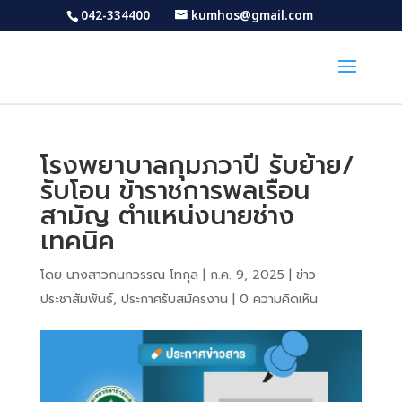
042-334400
kumhos@gmail.com
โรงพยาบาลกุมภวาปี รับย้าย/
รับโอน ข้าราชการพลเรือน
สามัญ ตำแหน่งนายช่าง
เทคนิค
โดย
นางสาวกนกวรรณ โทกุล
|
ก.ค. 9, 2025
|
ข่าว
ประชาสัมพันธ์
,
ประกาศรับสมัครงาน
|
0 ความคิดเห็น