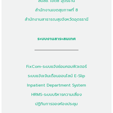
สปสช. เขต8 อุดรธานี
สำนักงานเขตสุขภาพที่ 8
สำนักงานสาธารณสุขจังหวัดอุดรธานี
ระบบงานสาระสนเทศ
FixCom-ระบบแจ้งซ่อมคอมพิวเตอร์
ระบบแจ้งเงินเดือนออนไลน์ E-Slip
Inpatient Department System
HRMS-ระบบบริหารความเสี่ยง
ปฏิทินการจองห้องประชุม