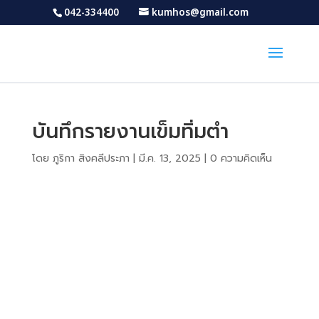
042-334400
kumhos@gmail.com
บันทึกรายงานเข็มทิ่มตำ
โดย
ภูริกา สิงคลีประภา
|
มี.ค. 13, 2025
|
0 ความคิดเห็น