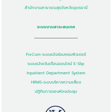
สำนักงานสาธารณสุขจังหวัดอุดรธานี
ระบบงานสาระสนเทศ
FixCom-ระบบแจ้งซ่อมคอมพิวเตอร์
ระบบแจ้งเงินเดือนออนไลน์ E-Slip
Inpatient Department System
HRMS-ระบบบริหารความเสี่ยง
ปฏิทินการจองห้องประชุม