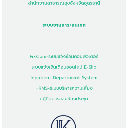
สำนักงานสาธารณสุขจังหวัดอุดรธานี
ระบบงานสาระสนเทศ
FixCom-ระบบแจ้งซ่อมคอมพิวเตอร์
ระบบแจ้งเงินเดือนออนไลน์ E-Slip
Inpatient Department System
HRMS-ระบบบริหารความเสี่ยง
ปฏิทินการจองห้องประชุม