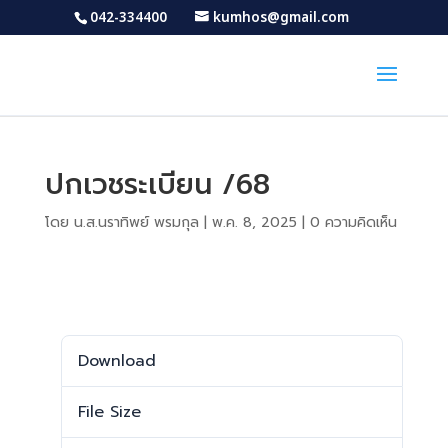
042-334400
kumhos@gmail.com
ปกเวชระเบียน /68
โดย
น.ส.นราทิพย์ พรมกุล
|
พ.ค. 8, 2025
|
0 ความคิดเห็น
Download
Download
1095
File Size
586.42 KB