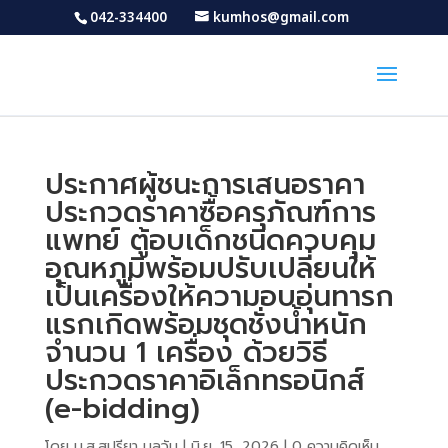
042-334400
kumhos@gmail.com
ประกาศผู้ชนะการเสนอราคา
ประกวดราคาซื้อครุภัณฑ์การ
แพทย์ ตู้อบเด็กชนิดควบคุม
อุณหภูมิพร้อมปรับเปลี่ยนให้
เป็นเครื่องให้ความอบอุ่นทารก
แรกเกิดพร้อมชุดชั่งน้ำหนัก
จำนวน 1 เครื่อง ด้วยวิธี
ประกวดราคาอิเล็กทรอนิกส์
(e-bidding)
โดย
น.ส.สุปรียา มูลวัน
|
มิ.ย. 15, 2026
|
0 ความคิดเห็น