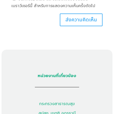
เบราว์เซอร์นี้ สำหรับการแสดงความเห็นครั้งถัดไป
หน่วยงานที่เกี่ยวข้อง
กระทรวงสาธารณสุข
สปสช. เขต8 อุดรธานี