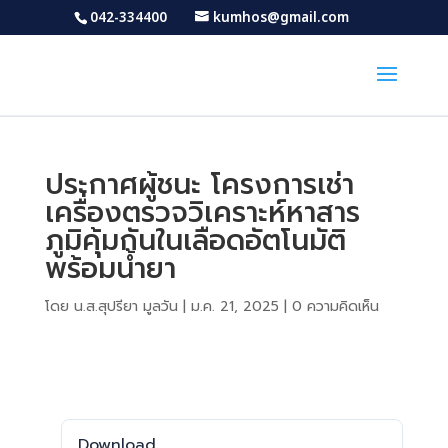
042-334400
kumhos@gmail.com
ประกาศผู้ชนะ โครงการเช่า
เครื่องตรวจวิเคราะห์หาสาร
ภูมิคุ้มกันในเลือดอัตโนมัติ
พร้อมน้ำยา
โดย
น.ส.สุปรียา มูลวัน
|
ม.ค. 21, 2025
|
0 ความคิดเห็น
Download
Download
354