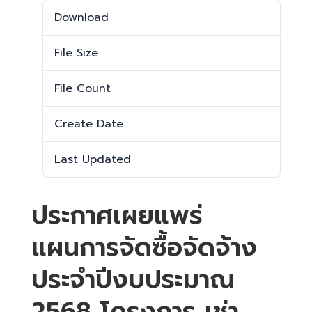
Download
528
File Size
39.80 KB
File Count
1
Create Date
13 ธันวาคม 2024
Last Updated
16 ธันวาคม 2024
ประกาศเผยแพร่
แผนการจัดซื้อจัดจ้าง
ประจำปีงบประมาณ
2568 โครงการ เช่า