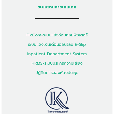
ระบบงานสาระสนเทศ
FixCom-ระบบแจ้งซ่อมคอมพิวเตอร์
ระบบแจ้งเงินเดือนออนไลน์ E-Slip
Inpatient Department System
HRMS-ระบบบริหารความเสี่ยง
ปฏิทินการจองห้องประชุม