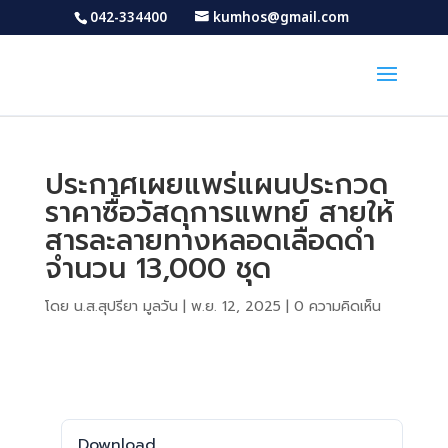
042-334400
kumhos@gmail.com
ประกาศเผยแพร่แผนประกวด
ราคาซื้อวัสดุการแพทย์ สายให้
สารละลายทางหลอดเลือดดำ
จำนวน 13,000 ชุด
โดย
น.ส.สุปรียา มูลวัน
|
พ.ย. 12, 2025
|
0 ความคิดเห็น
Download
Download
222