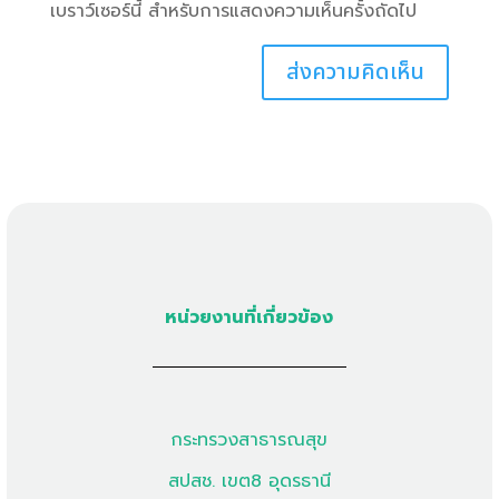
เบราว์เซอร์นี้ สำหรับการแสดงความเห็นครั้งถัดไป
หน่วยงานที่เกี่ยวข้อง
กระทรวงสาธารณสุข
สปสช. เขต8 อุดรธานี