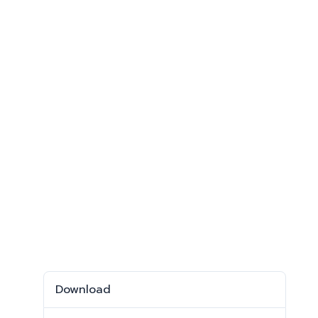
Download
Download
588