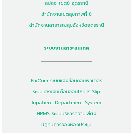
สปสช. เขต8 อุดรธานี
สำนักงานเขตสุขภาพที่ 8
สำนักงานสาธารณสุขจังหวัดอุดรธานี
ระบบงานสาระสนเทศ
FixCom-ระบบแจ้งซ่อมคอมพิวเตอร์
ระบบแจ้งเงินเดือนออนไลน์ E-Slip
Inpatient Department System
HRMS-ระบบบริหารความเสี่ยง
ปฏิทินการจองห้องประชุม