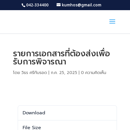
042-334400
kumhos@gmail.com
รายการเอกสารที่ต้องส่งเพื่อ
รับการพิจารณา
โดย
วิธร ศรีทับรอด
|
ก.ค. 25, 2025
|
0 ความคิดเห็น
Download
Download
1686
File Size
56.90 KB