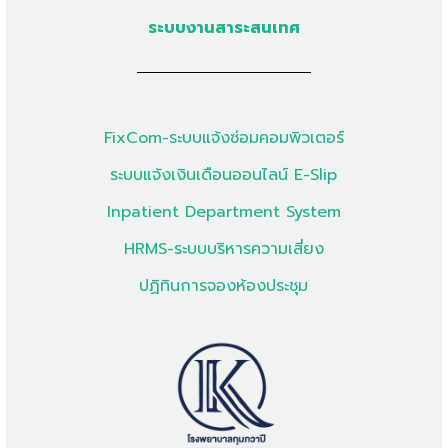
ระบบงานสาระสนเทศ
FixCom-ระบบแจ้งซ่อมคอมพิวเตอร์
ระบบแจ้งเงินเดือนออนไลน์ E-Slip
Inpatient Department System
HRMS-ระบบบริหารความเสี่ยง
ปฏิทินการจองห้องประชุม