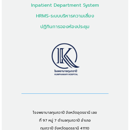
Inpatient Department System
HRMS-ระบบบริหารความเสี่ยง
ปฏิทินการจองห้องประชุม
โรงพยาบาลกุมภวาปี จังหวัดอุดรธานี เลข
ที่ 97 หมู่ 7 ตำบลกุมภวาปี อำเภอ
กุมภวาปี จังหวัดอุดรธานี 41110