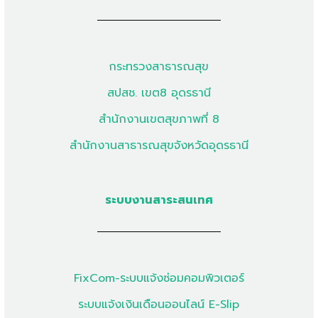
กระทรวงสาธารณสุข
สปสช. เขต8 อุดรธานี
สำนักงานเขตสุขภาพที่ 8
สำนักงานสาธารณสุขจังหวัดอุดรธานี
ระบบงานสาระสนเทศ
FixCom-ระบบแจ้งซ่อมคอมพิวเตอร์
ระบบแจ้งเงินเดือนออนไลน์ E-Slip