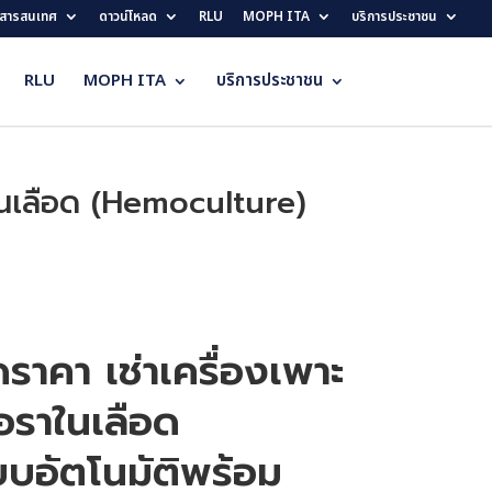
สารสนเทศ
ดาวน์โหลด
RLU
MOPH ITA
บริการประชาชน
RLU
MOPH ITA
บริการประชาชน
ราในเลือด (Hemoculture)
าคา เช่าเครื่องเพาะ
้อราในเลือด
บอัตโนมัติพร้อม