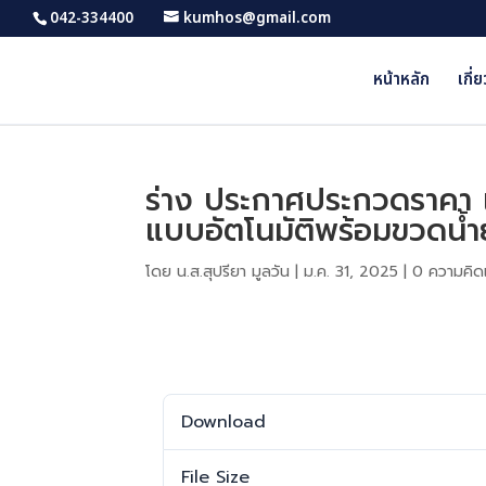
042-334400
kumhos@gmail.com
หน้าหลัก
เกี่
ร่าง ประกาศประกวดราคา เช
แบบอัตโนมัติพร้อมขวดน้ำ
โดย
น.ส.สุปรียา มูลวัน
|
ม.ค. 31, 2025
|
0 ความคิดเ
Download
Download
File Size