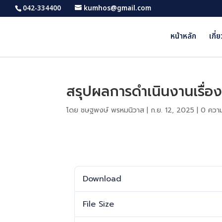
042-334400
kumhos@gmail.com
หน้าหลัก
เกี่
สรุปผลการดำเนินงานเรื่อง
โดย
ชษฐพงษ์ พรหมนิวาส
|
ก.ย. 12, 2025
|
0 ความ
Download
Download
File Size