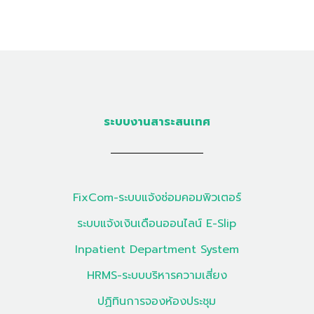
ระบบงานสาระสนเทศ
FixCom-ระบบแจ้งซ่อมคอมพิวเตอร์
ระบบแจ้งเงินเดือนออนไลน์ E-Slip
Inpatient Department System
HRMS-ระบบบริหารความเสี่ยง
ปฏิทินการจองห้องประชุม