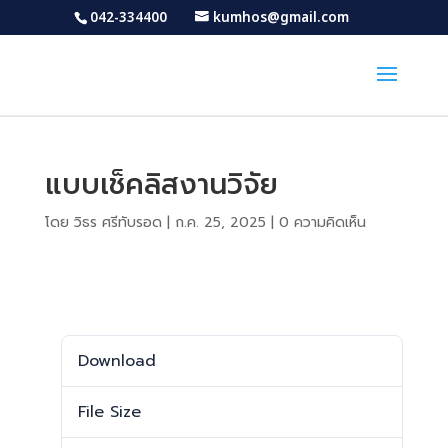
042-334400
kumhos@gmail.com
แบบเช็คลิสงานวิจัย
โดย
วิธร ศรีทับรอด
|
ก.ค. 25, 2025
|
0 ความคิดเห็น
Download
Download
1717
File Size
29.65 KB