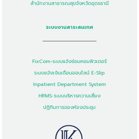
สำนักงานสาธารณสุขจังหวัดอุดรธานี
ระบบงานสาระสนเทศ
FixCom-ระบบแจ้งซ่อมคอมพิวเตอร์
ระบบแจ้งเงินเดือนออนไลน์ E-Slip
Inpatient Department System
HRMS-ระบบบริหารความเสี่ยง
ปฏิทินการจองห้องประชุม