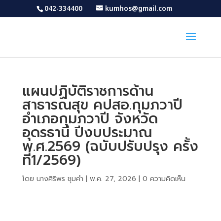
042-334400
kumhos@gmail.com
แผนปฏิบัติราชการด้าน
สาธารณสุข คปสอ.กุมภวาปี
อำเภอกุมภวาปี จังหวัด
อุดรธานี ปีงบประมาณ
พ.ศ.2569 (ฉบับปรับปรุง ครั้ง
ที่1/2569)
โดย
นางศิริพร ชุมคำ
|
พ.ค. 27, 2026
|
0 ความคิดเห็น
Download