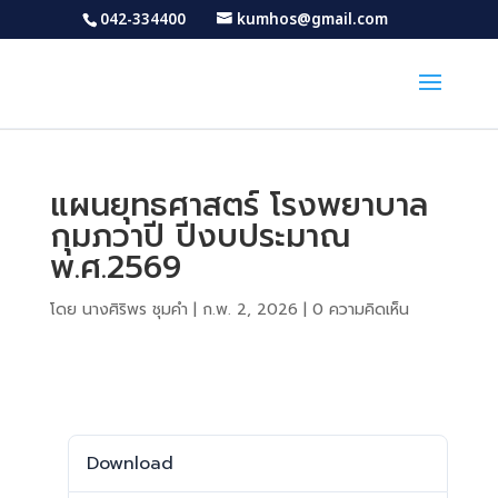
042-334400
kumhos@gmail.com
แผนยุทธศาสตร์ โรงพยาบาล
กุมภวาปี ปีงบประมาณ
พ.ศ.2569
โดย
นางศิริพร ชุมคำ
|
ก.พ. 2, 2026
|
0 ความคิดเห็น
Download
Download
833