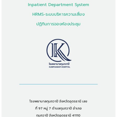
Inpatient Department System
HRMS-ระบบบริหารความเสี่ยง
ปฏิทินการจองห้องประชุม
โรงพยาบาลกุมภวาปี จังหวัดอุดรธานี เลข
ที่ 97 หมู่ 7 ตำบลกุมภวาปี อำเภอ
กุมภวาปี จังหวัดอุดรธานี 41110