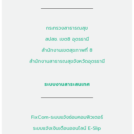
กระทรวงสาธารณสุข
สปสช. เขต8 อุดรธานี
สำนักงานเขตสุขภาพที่ 8
สำนักงานสาธารณสุขจังหวัดอุดรธานี
ระบบงานสาระสนเทศ
FixCom-ระบบแจ้งซ่อมคอมพิวเตอร์
ระบบแจ้งเงินเดือนออนไลน์ E-Slip