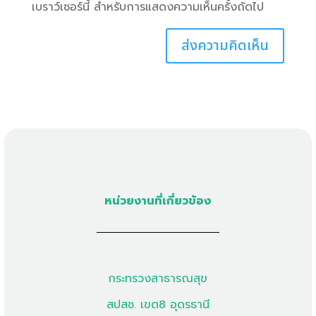
เบราว์เซอร์นี้ สำหรับการแสดงความเห็นครั้งถัดไป
หน่วยงานที่เกี่ยวข้อง
กระทรวงสาธารณสุข
สปสช. เขต8 อุดรธานี