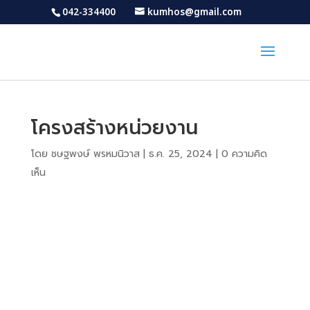
042-334400
kumhos@gmail.com
โครงสร้างหน่วยงาน
โดย
ชษฐพงษ์ พรหมนิวาส
|
ธ.ค. 25, 2024
|
0 ความคิด
เห็น