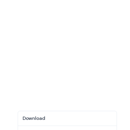
Download
Download
994