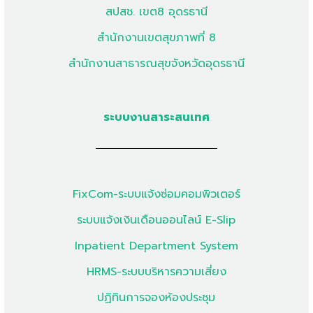
สปสช. เขต8 อุดรธานี
สำนักงานเขตสุขภาพที่ 8
สำนักงานสาธารณสุขจังหวัดอุดรธานี
ระบบงานสาระสนเทศ
FixCom-ระบบแจ้งซ่อมคอมพิวเตอร์
ระบบแจ้งเงินเดือนออนไลน์ E-Slip
Inpatient Department System
HRMS-ระบบบริหารความเสี่ยง
ปฏิทินการจองห้องประชุม