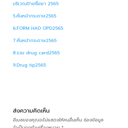
บริเวณป้ายชื่อยา 2565
5.คั่นหน้ากระดาษ2565
6.FORM HAD OPD2565
7.คั่นหน้ากระดาษ2565
8.รวม drug card2565
9.Drug tip2565
ส่งความคิดเห็น
อีเมลของคุณจะไม่แสดงให้คนอื่นเห็น
ช่องข้อมูล
จำเป็นถูกทำเครื่องหมาย
*