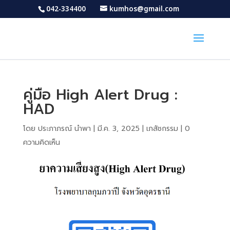
042-334400
kumhos@gmail.com
คู่มือ High Alert Drug :
HAD
โดย
ประภาภรณ์ นำพา
|
มี.ค. 3, 2025
|
เภสัชกรรม
|
0
ความคิดเห็น