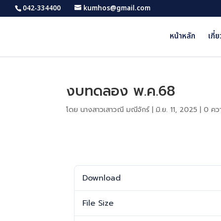
042-334400
kumhos@gmail.com
หน้าหลัก
เกี่
งบทดลอง พ.ค.68
โดย
นางสาวเสาวณี มณีจักร์
|
มิ.ย. 11, 2025
|
0 ควา
Download
Download
File Size