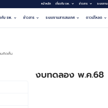
หน้าหลัก
เกี่ยวกับ รพ.
ข่าวสาร
ระบบงาน
ยวกับ รพ.
ข่าวสาร
ระบบงานสารสนเทศ
ดาวน์โหลด
มคิดเห็น
งบทดลอง พ.ค.68
376
14.87 MB