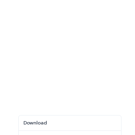
Download
Download
426