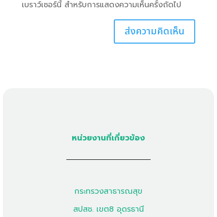
เบราว์เซอร์นี้ สำหรับการแสดงความเห็นครั้งถัดไป
หน่วยงานที่เกี่ยวข้อง
กระทรวงสาธารณสุข
สปสช. เขต8 อุดรธานี